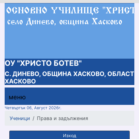
ОУ "ХРИСТО БОТЕВ"
С. ДИНЕВО, ОБЩИНА ХАСКОВО, ОБЛАСТ
ХАСКОВО
меню горно
меню
меню
Четвъртък 06, Август 2026г.
Ученици
Права и задължения
Изход