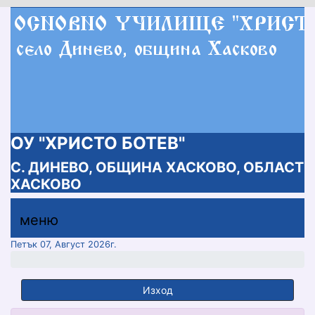
ОУ "ХРИСТО БОТЕВ"
С. ДИНЕВО, ОБЩИНА ХАСКОВО, ОБЛАСТ
ХАСКОВО
меню горно
меню
меню
Петък 07, Август 2026г.
Изход