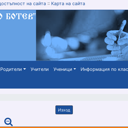
достъпност на сайта
::
Карта на сайта
Родители
Учители
Ученици
Информация по кла
Изход