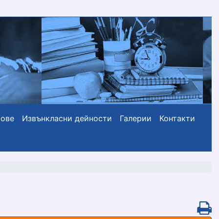
сове
Извънкласни дейности
Галерии
Контакти