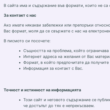
В сайта има и съдържание във формати, които не са о
За контакт с нас
Ако имате някакви забележки или препоръки относно
Вас формат, моля да се свържете с нас на електроне
В писмото си посочете:
Същността на проблема, който ограничава 
Интернет адреса на желания от Вас матери
Формат, в който предпочитате да получите
Информация за контакт с Вас.
Точност и истинност на информацията
Този сайт и неговото съдържание се пуб
че достъпът до тях е непрекъсваем.