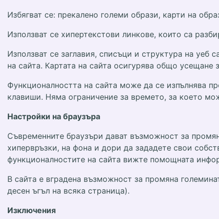
Избягват се: прекалено големи образи, карти на обра
Използват се хипертекстови линкове, които са разби
Използват се заглавия, списъци и структура на уеб 
на сайта. Картата на сайта осигурява общо усещане з
Функционалността на сайта може да се изпълнява пр
клавиши. Няма ограничение за времето, за което мо
Настройки на браузъра
Съвременните браузъри дават възможност за промяна 
хипервръзки, на фона и дори да зададете свои собст
функционалностите на сайта вижте помощната инфор
В сайта е вградена възможност за промяна големината
десен ъгъл на всяка страница).
Изключения