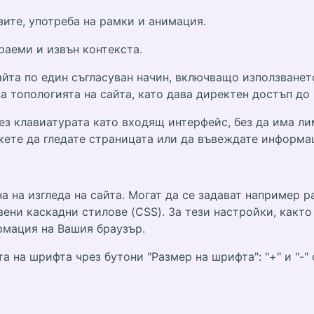
зите, употреба на рамки и анимация.
раеми и извън контекста.
сайта по един съгласуван начин, включващо използванет
а топологията на сайта, като дава директен достъп до 
ез клавиатурата като входящ интерфейс, без да има л
жете да гледате страницата или да въвеждате информа
на изгледа на сайта. Могат да се задават например ра
вени каскадни стилове (CSS). За тези настройки, какт
мация на Вашия браузър.
 на шрифта чрез бутони "Размер на шрифта": "+" и "-"